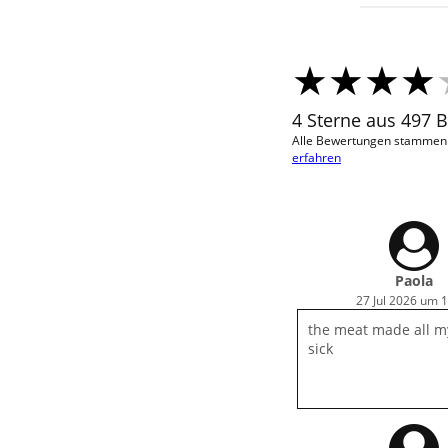
4 Sterne aus 497 
Alle Bewertungen stammen v
erfahren
Paola
27 Jul 2026 um 
the meat made all m
sick